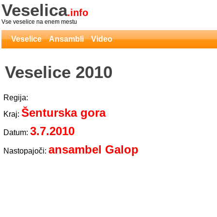
Veselica
.info
Vse veselice na enem mestu
Veselice
Ansambli
Video
Veselice 2010
Regija:
Šenturska gora
Kraj:
3.7.2010
Datum:
ansambel Galop
Nastopajoči: