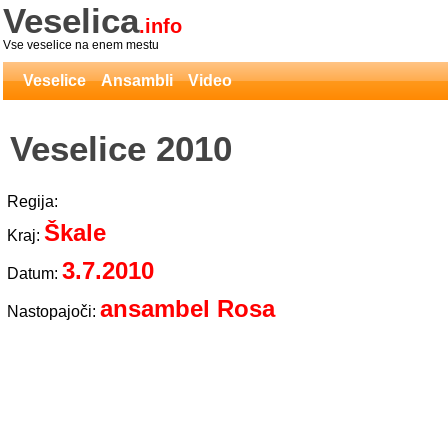
Veselica
.info
Vse veselice na enem mestu
Veselice
Ansambli
Video
Veselice 2010
Regija:
Škale
Kraj:
3.7.2010
Datum:
ansambel Rosa
Nastopajoči: