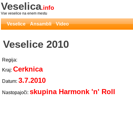
Veselica
.info
Vse veselice na enem mestu
Veselice
Ansambli
Video
Veselice 2010
Regija:
Cerknica
Kraj:
3.7.2010
Datum:
skupina Harmonk 'n' Roll
Nastopajoči: