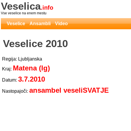
Veselica
.info
Vse veselice na enem mestu
Veselice
Ansambli
Video
Veselice 2010
Regija: Ljubljanska
Matena (Ig)
Kraj:
3.7.2010
Datum:
ansambel veseliSVATJE
Nastopajoči: