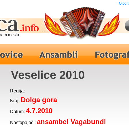
O port
Veselice 2010
Regija:
Dolga gora
Kraj:
4.7.2010
Datum:
ansambel Vagabundi
Nastopajoči: