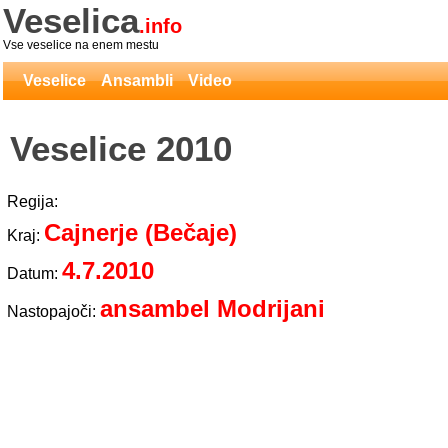
Veselica
.info
Vse veselice na enem mestu
Veselice
Ansambli
Video
Veselice 2010
Regija:
Cajnerje (Bečaje)
Kraj:
4.7.2010
Datum:
ansambel Modrijani
Nastopajoči: