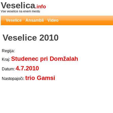
Veselica
.info
Vse veselice na enem mestu
Veselice
Ansambli
Video
Veselice 2010
Regija:
Studenec pri Domžalah
Kraj:
4.7.2010
Datum:
trio Gamsi
Nastopajoči: