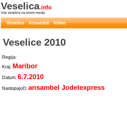
Veselica
.info
Vse veselice na enem mestu
Veselice
Ansambli
Video
Veselice 2010
Regija:
Maribor
Kraj:
6.7.2010
Datum:
ansambel Jodelexpress
Nastopajoči: