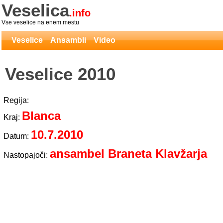
Veselica
.info
Vse veselice na enem mestu
Veselice
Ansambli
Video
Veselice 2010
Regija:
Blanca
Kraj:
10.7.2010
Datum:
ansambel Braneta Klavžarja
Nastopajoči: