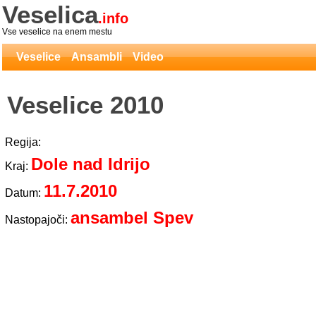
Veselica
.info
Vse veselice na enem mestu
Veselice
Ansambli
Video
Veselice 2010
Regija:
Dole nad Idrijo
Kraj:
11.7.2010
Datum:
ansambel Spev
Nastopajoči: