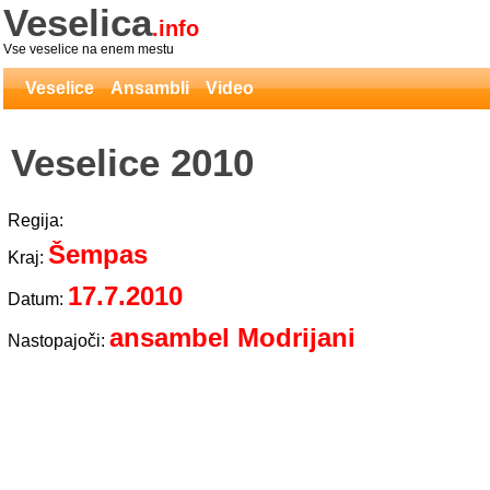
Veselica
.info
Vse veselice na enem mestu
Veselice
Ansambli
Video
Veselice 2010
Regija:
Šempas
Kraj:
17.7.2010
Datum:
ansambel Modrijani
Nastopajoči: