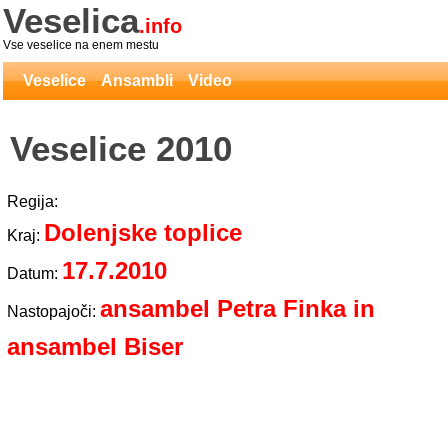
Veselica
.info
Vse veselice na enem mestu
Veselice
Ansambli
Video
Veselice 2010
Regija:
Dolenjske toplice
Kraj:
17.7.2010
Datum:
ansambel Petra Finka in
Nastopajoči:
ansambel Biser