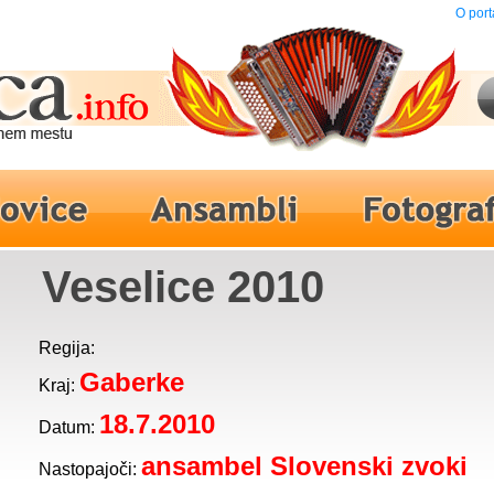
O port
Veselice 2010
Regija:
Gaberke
Kraj:
18.7.2010
Datum:
ansambel Slovenski zvoki
Nastopajoči: