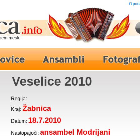
O port
Veselice 2010
Regija:
Žabnica
Kraj:
18.7.2010
Datum:
ansambel Modrijani
Nastopajoči: