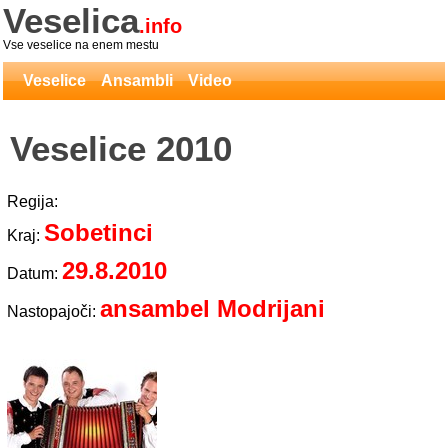
Veselica
.info
Vse veselice na enem mestu
Veselice
Ansambli
Video
Veselice 2010
Regija:
Sobetinci
Kraj:
29.8.2010
Datum:
ansambel Modrijani
Nastopajoči: