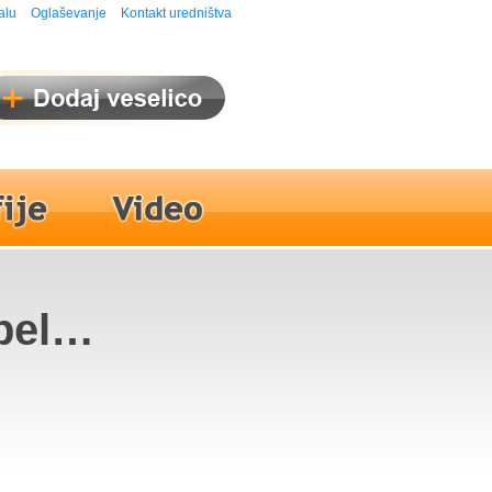
alu
Oglaševanje
Kontakt uredništva
bel