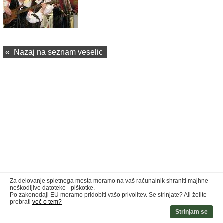
«
Nazaj na seznam veselic
Za delovanje spletnega mesta moramo na vaš računalnik shraniti majhne
neškodljive datoteke - piškotke.
Po zakonodaji EU moramo pridobiti vašo privolitev. Se strinjate? Ali želite
prebrati
več o tem?
Strinjam se