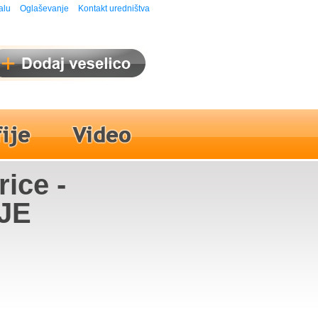
alu
Oglaševanje
Kontakt uredništva
ice -
TJE