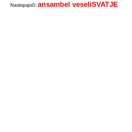
ansambel veseliSVATJE
Nastopajoči: