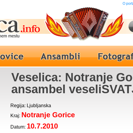
O port
Veselica: Notranje Gor
ansambel veseliSVA
Regija: Ljubljanska
Notranje Gorice
Kraj:
10.7.2010
Datum: