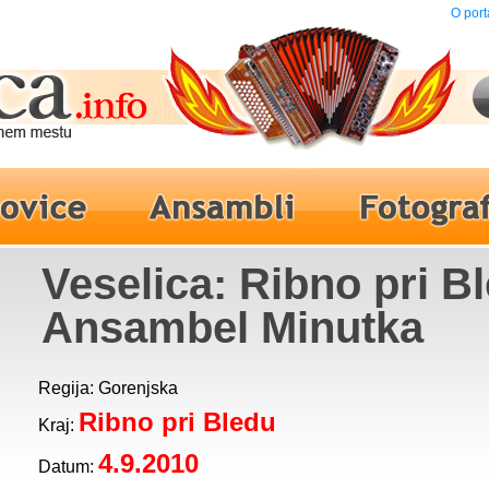
O port
Veselica: Ribno pri Bl
Ansambel Minutka
Regija: Gorenjska
Ribno pri Bledu
Kraj:
4.9.2010
Datum: