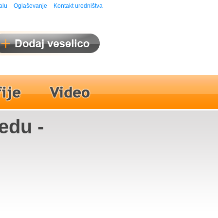
alu
Oglaševanje
Kontakt uredništva
edu -