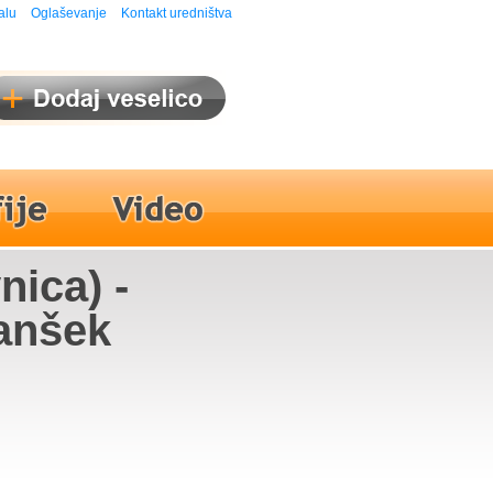
alu
Oglaševanje
Kontakt uredništva
nica) -
anšek