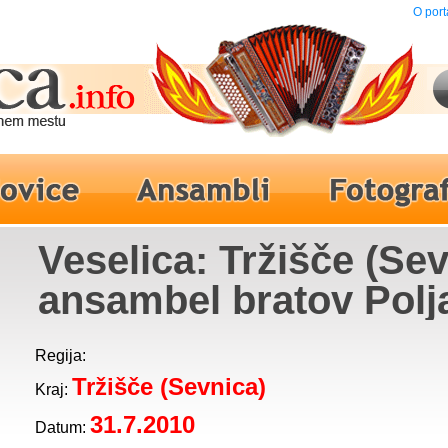
O port
Veselica: Tržišče (Sev
ansambel bratov Polj
Regija:
Tržišče (Sevnica)
Kraj:
31.7.2010
Datum: