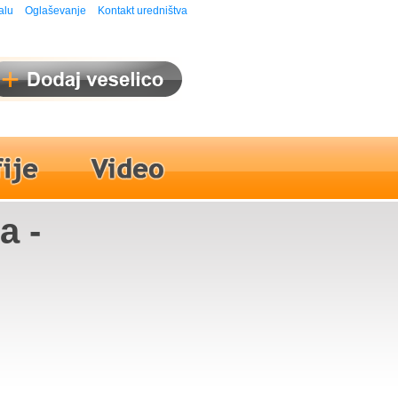
alu
Oglaševanje
Kontakt uredništva
a -