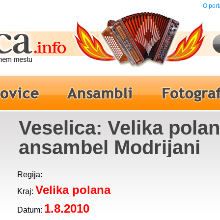
O port
Veselica: Velika polan
ansambel Modrijani
Regija:
Velika polana
Kraj:
1.8.2010
Datum: