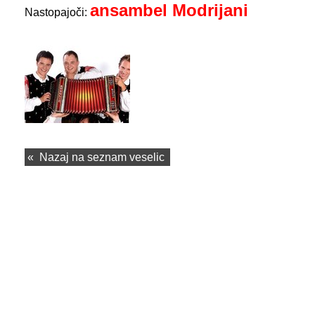
ansambel Modrijani
Nastopajoči:
«
Nazaj na seznam veselic