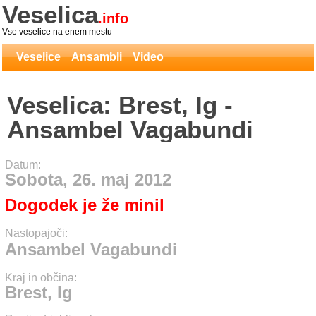
Veselica
.info
Vse veselice na enem mestu
Veselice
Ansambli
Video
Veselica: Brest, Ig -
Ansambel Vagabundi
Datum:
Sobota, 26. maj 2012
Dogodek je že minil
Nastopajoči:
Ansambel Vagabundi
Kraj in občina:
Brest, Ig