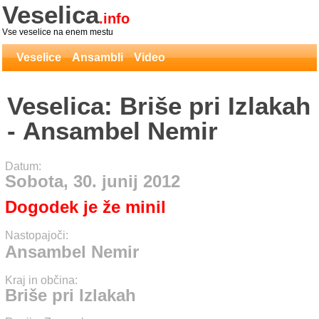
Veselica
.info
Vse veselice na enem mestu
Veselice
Ansambli
Video
Veselica: Briše pri Izlakah
- Ansambel Nemir
Datum:
Sobota, 30. junij 2012
Dogodek je že minil
Nastopajoči:
Ansambel Nemir
Kraj in občina:
Briše pri Izlakah