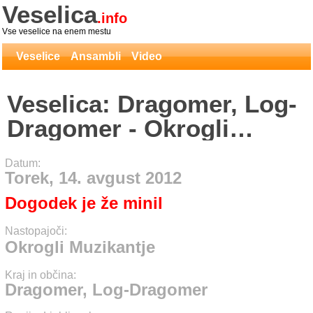
Veselica
.info
Vse veselice na enem mestu
Veselice
Ansambli
Video
Veselica: Dragomer, Log-
Dragomer - Okrogli
Muzikantje
Datum:
Torek, 14. avgust 2012
Dogodek je že minil
Nastopajoči:
Okrogli Muzikantje
Kraj in občina:
Dragomer, Log-Dragomer