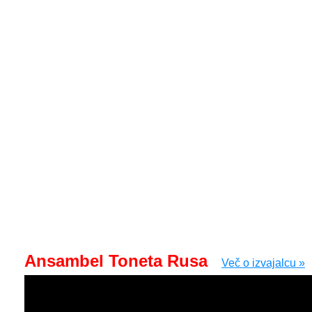
Ansambel Toneta Rusa
Več o izvajalcu »