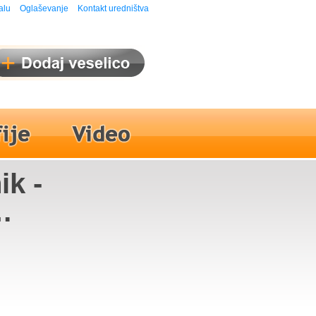
alu
Oglaševanje
Kontakt uredništva
ik -
sa