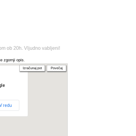
om ob 20h. Vljudno vabljeni!
e zgornji opis.
Izračunaj pot
Povečaj
gle
V redu