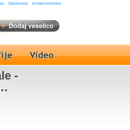
alu
Oglaševanje
Kontakt uredništva
le -