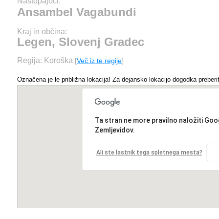
Nastopajoči:
Ansambel Vagabundi
Kraj in občina:
Legen, Slovenj Gradec
Regija: Koroška
[
Več iz te regije
]
Označena je le približna lokacija! Za dejansko lokacijo dogodka preberit
Ta stran ne more pravilno naložiti Goo
Zemljevidov.
Ali ste lastnik tega spletnega mesta?