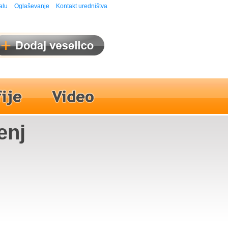
alu
Oglaševanje
Kontakt uredništva
enj