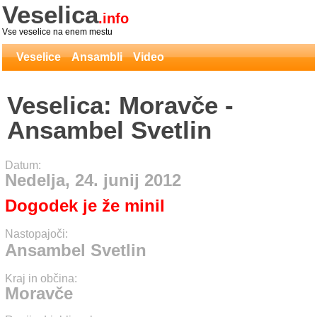
Veselica
.info
Vse veselice na enem mestu
Veselice
Ansambli
Video
Veselica: Moravče -
Ansambel Svetlin
Datum:
Nedelja, 24. junij 2012
Dogodek je že minil
Nastopajoči:
Ansambel Svetlin
Kraj in občina:
Moravče