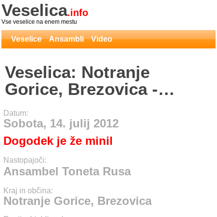
Veselica
.info
Vse veselice na enem mestu
Veselice
Ansambli
Video
Veselica: Notranje
Gorice, Brezovica -
Ansambel Toneta Rusa
Datum:
Sobota, 14. julij 2012
Dogodek je že minil
Nastopajoči:
Ansambel Toneta Rusa
Kraj in občina:
Notranje Gorice, Brezovica