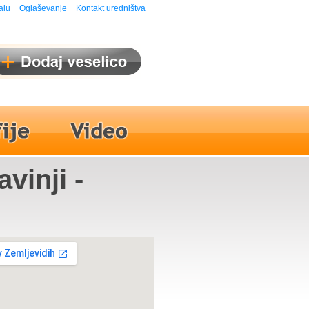
alu
Oglaševanje
Kontakt uredništva
vinji -