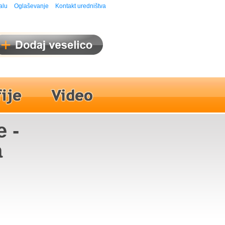
alu
Oglaševanje
Kontakt uredništva
e -
a