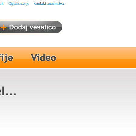
alu
Oglaševanje
Kontakt uredništva
l
 vseh