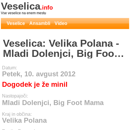
Veselica
.info
Vse veselice na enem mestu
Veselice
Ansambli
Video
Veselica: Velika Polana -
Mladi Dolenjci, Big Foot
Mama
Datum:
Petek, 10. avgust 2012
Dogodek je že minil
Nastopajoči:
Mladi Dolenjci, Big Foot Mama
Kraj in občina:
Velika Polana