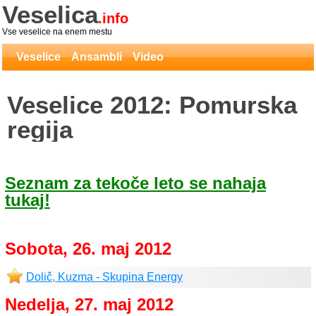
Veselica
.info
Vse veselice na enem mestu
Veselice
Ansambli
Video
Veselice 2012: Pomurska
regija
Seznam za tekoče leto se nahaja
tukaj!
Sobota, 26. maj 2012
Dolič, Kuzma - Skupina Energy
Nedelja, 27. maj 2012