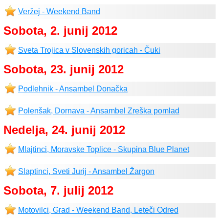
Veržej - Weekend Band
Sobota, 2. junij 2012
Sveta Trojica v Slovenskih goricah - Čuki
Sobota, 23. junij 2012
Podlehnik - Ansambel Donačka
Polenšak, Dornava - Ansambel Zreška pomlad
Nedelja, 24. junij 2012
Mlajtinci, Moravske Toplice - Skupina Blue Planet
Slaptinci, Sveti Jurij - Ansambel Žargon
Sobota, 7. julij 2012
Motovilci, Grad - Weekend Band, Leteči Odred