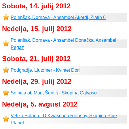
Sobota, 14. julij 2012
Polenšak, Dornava - Ansambel Akordi, Zlatih 6
Nedelja, 15. julij 2012
Polenšak, Dornava - Ansambel Donačka, Ansambel
Pegaz
Sobota, 21. julij 2012
Podgradje, Ljutomer - Kvintet Dori
Nedelja, 29. julij 2012
Selnica ob Muri, Šentilj - Skupina Calypso
Nedelja, 5. avgust 2012
Velika Polana - D Kwaschen Retashy, Skupina Blue
Planet