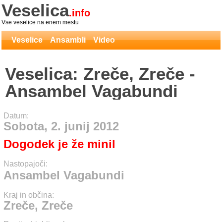
Veselica
.info
Vse veselice na enem mestu
Veselice
Ansambli
Video
Veselica: Zreče, Zreče -
Ansambel Vagabundi
Datum:
Sobota, 2. junij 2012
Dogodek je že minil
Nastopajoči:
Ansambel Vagabundi
Kraj in občina:
Zreče, Zreče