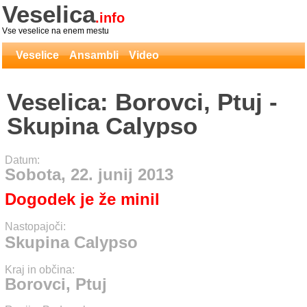
Veselica
.info
Vse veselice na enem mestu
Veselice
Ansambli
Video
Veselica: Borovci, Ptuj -
Skupina Calypso
Datum:
Sobota, 22. junij 2013
Dogodek je že minil
Nastopajoči:
Skupina Calypso
Kraj in občina:
Borovci, Ptuj