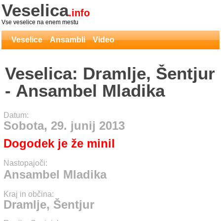
Veselica
.info
Vse veselice na enem mestu
Veselice
Ansambli
Video
Veselica: Dramlje, Šentjur
- Ansambel Mladika
Datum:
Sobota, 29. junij 2013
Dogodek je že minil
Nastopajoči:
Ansambel Mladika
Kraj in občina:
Dramlje, Šentjur