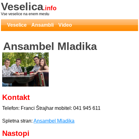
Veselica
.info
Vse veselice na enem mestu
Veselice
Ansambli
Video
Ansambel Mladika
Kontakt
Telefon: Franci Štrajhar mobitel: 041 945 611
Spletna stran:
Ansambel Mladika
Nastopi