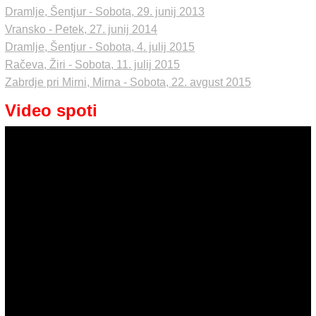
Dramlje, Šentjur - Sobota, 29. junij 2013
Vransko - Petek, 27. junij 2014
Dramlje, Šentjur - Sobota, 4. julij 2015
Račeva, Žiri - Sobota, 11. julij 2015
Zabrdje pri Mirni, Mirna - Sobota, 22. avgust 2015
Video spoti