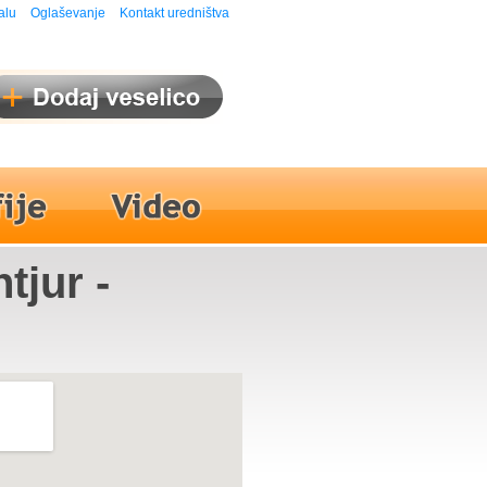
alu
Oglaševanje
Kontakt uredništva
tjur -