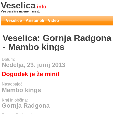
Veselica
.info
Vse veselice na enem mestu
Veselice
Ansambli
Video
Veselica: Gornja Radgona
- Mambo kings
Datum:
Nedelja, 23. junij 2013
Dogodek je že minil
Nastopajoči:
Mambo kings
Kraj in občina:
Gornja Radgona