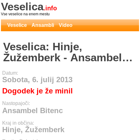
Veselica
.info
Vse veselice na enem mestu
Veselice
Ansambli
Video
Veselica: Hinje,
Žužemberk - Ansambel
Bitenc
Datum:
Sobota, 6. julij 2013
Dogodek je že minil
Nastopajoči:
Ansambel Bitenc
Kraj in občina:
Hinje, Žužemberk