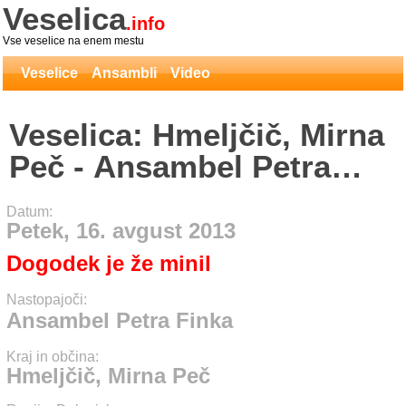
Veselica
.info
Vse veselice na enem mestu
Veselice
Ansambli
Video
Veselica: Hmeljčič, Mirna
Peč - Ansambel Petra
Finka
Datum:
Petek, 16. avgust 2013
Dogodek je že minil
Nastopajoči:
Ansambel Petra Finka
Kraj in občina:
Hmeljčič, Mirna Peč