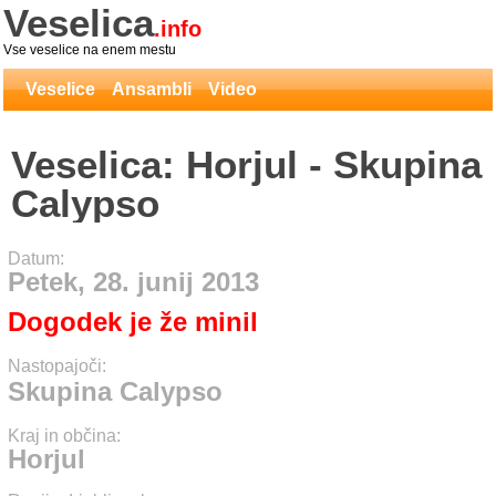
Veselica
.info
Vse veselice na enem mestu
Veselice
Ansambli
Video
Veselica: Horjul - Skupina
Calypso
Datum:
Petek, 28. junij 2013
Dogodek je že minil
Nastopajoči:
Skupina Calypso
Kraj in občina:
Horjul