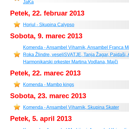
JaKa
Petek, 22. februar 2013
Horjul - Skupina Calypso
Sobota, 9. marec 2013
Komenda - Ansambel Viharnik, Ansambel Franca Mi
Roka Žlindre, veseliSVATJE, Tanja Žagar, Pajdaši,
Harmonikarski orkester Martina Vodlana, Majči
Petek, 22. marec 2013
Komenda - Mambo kings
Sobota, 23. marec 2013
Komenda - Ansambel Viharnik, Skupina Skater
Petek, 5. april 2013