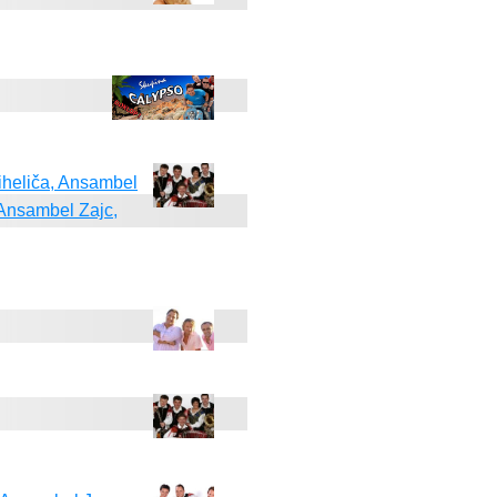
heliča, Ansambel
 Ansambel Zajc,