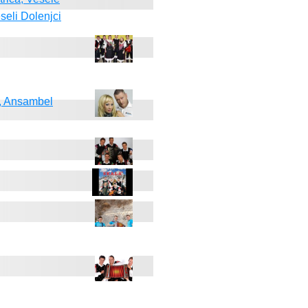
seli Dolenjci
m, Ansambel