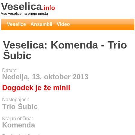
Veselica
.info
Vse veselice na enem mestu
Veselice
Ansambli
Video
Veselica: Komenda - Trio
Šubic
Datum:
Nedelja, 13. oktober 2013
Dogodek je že minil
Nastopajoči:
Trio Šubic
Kraj in občina:
Komenda