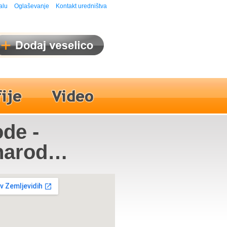
alu
Oglaševanje
Kontakt uredništva
de -
arodni
upin