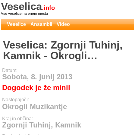
Veselica
.info
Vse veselice na enem mestu
Veselice
Ansambli
Video
Veselica: Zgornji Tuhinj,
Kamnik - Okrogli
Muzikantje
Datum:
Sobota, 8. junij 2013
Dogodek je že minil
Nastopajoči:
Okrogli Muzikantje
Kraj in občina:
Zgornji Tuhinj, Kamnik