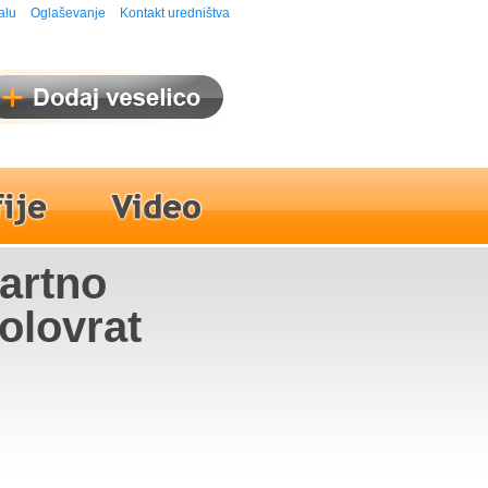
alu
Oglaševanje
Kontakt uredništva
martno
Kolovrat