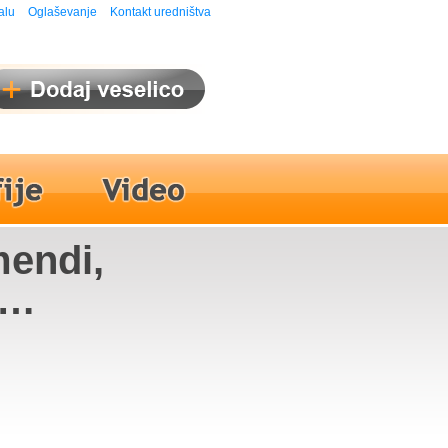
alu
Oglaševanje
Kontakt uredništva
mendi,