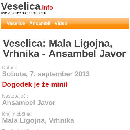
Veselica
.info
Vse veselice na enem mestu
Veselice
Ansambli
Video
Veselica: Mala Ligojna,
Vrhnika - Ansambel Javor
Datum:
Sobota, 7. september 2013
Dogodek je že minil
Nastopajoči:
Ansambel Javor
Kraj in občina:
Mala Ligojna, Vrhnika